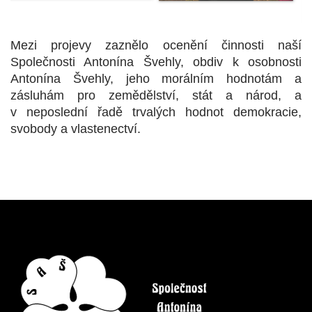
Mezi projevy zaznělo ocenění činnosti naší
Společnosti Antonína Švehly, obdiv k osobnosti
Antonína Švehly, jeho morálním hodnotám a
zásluhám pro zemědělství, stát a národ, a
v neposlední řadě trvalých hodnot demokracie,
svobody a vlastenectví.