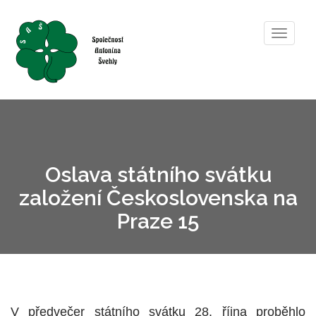
Toggle
navigat
Oslava státního svátku
založení Československa na
Praze 15
V předvečer státního svátku 28. října proběhlo