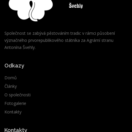
Společnost se zabývá pěstováním tradic v rámci působení
význačného prvorepublikového státníka za Agrární stranu
Antonína Švehly.
Odkazy
Domů
Články
O společnosti
Fotogalerie
Kontakty
Kontakty