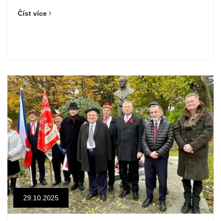
Číst více
29.10.2025