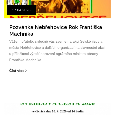
17.04.2026
Pozvánka Nebřehovice Rok Františka
Machníka
Vážení přátelé, srdečně vás zveme na akci Selské jízdy a
města Nebřehovice a dalších organizací na slavnostní akci
u příležitosti výročí narození agrárního ministra obrany
Františka Machníka.
Číst více