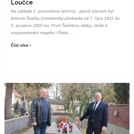
Loučce
Na základě 2. pozemkové reformy , jejímž tvůrcem byl
Antonín Švehla (ministerský předseda od 7. října 1922 do
9. prosince 1925 tzv. První Švehlovy vlády), došlo k
rozparcelování majetku i Řádu ...
Číst více