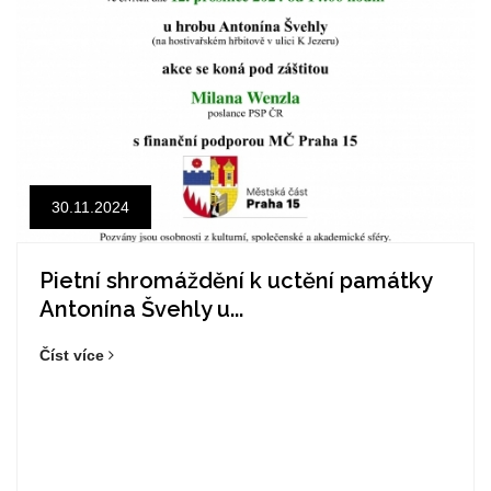
30.11.2024
Pietní shromáždění k uctění památky
Antonína Švehly u...
Číst více