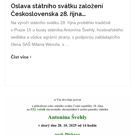
Oslava státního svátku založení
Československa 28. října...
Na výročí státního svátku 28. října proběhlo tradičně
v Praze 15 u busty státníka Antonína Švehly, hostivařského
sedláka a vůdce agrární strany, s podporou zakládajícího
člena SAŠ Milana Wenzla, s ...
Číst více