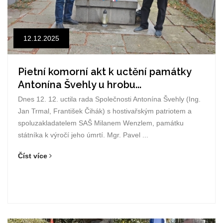
12.12.2025
Pietní komorní akt k uctění památky
Antonína Švehly u hrobu...
Dnes 12. 12. uctila rada Společnosti Antonína Švehly (Ing.
Jan Trmal, František Čihák) s hostivařským patriotem a
spoluzakladatelem SAŠ Milanem Wenzlem, památku
státníka k výročí jeho úmrtí. Mgr. Pavel ...
Číst více