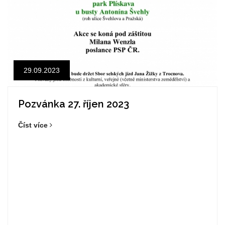
29.09.2023
Pozvánka 27. říjen 2023
Číst více