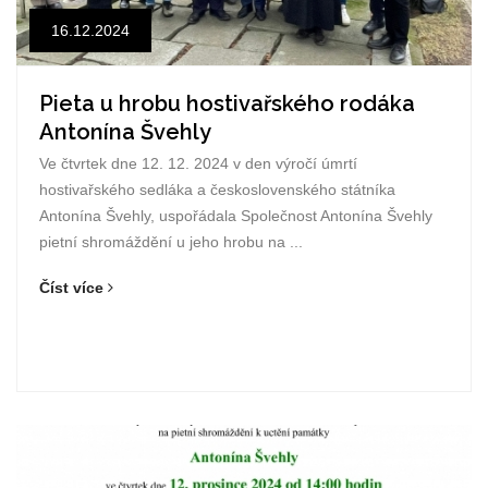
16.12.2024
Pieta u hrobu hostivařského rodáka
Antonína Švehly
Ve čtvrtek dne 12. 12. 2024 v den výročí úmrtí
hostivařského sedláka a československého státníka
Antonína Švehly, uspořádala Společnost Antonína Švehly
pietní shromáždění u jeho hrobu na ...
Číst více