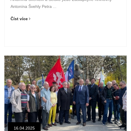
Antonína Švehly Petra ...
Číst více
16.04.2025