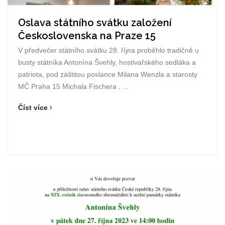
Oslava státního svátku založení
Československa na Praze 15
V předvečer státního svátku 28. října proběhlo tradičně u
busty státníka Antonína Švehly, hostivařského sedláka a
patriota, pod záštitou poslance Milana Wenzla a starosty
MČ Praha 15 Michala Fischera , ...
Číst více