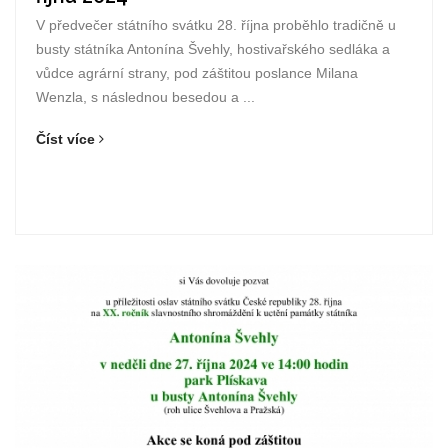
V předvečer státního svátku 28. října proběhlo tradičně u
busty státníka Antonína Švehly, hostivařského sedláka a
vůdce agrární strany, pod záštitou poslance Milana
Wenzla, s následnou besedou a ...
Číst více