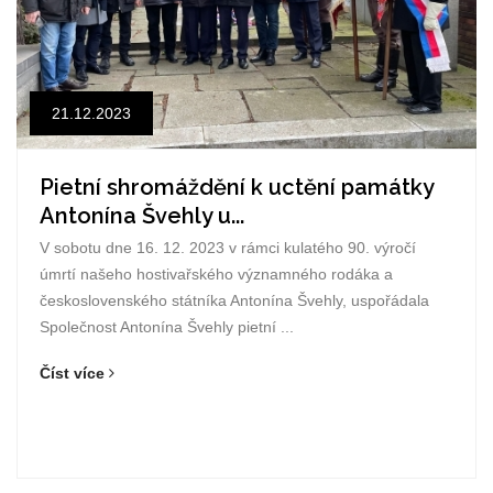
21.12.2023
Pietní shromáždění k uctění památky
Antonína Švehly u...
V sobotu dne 16. 12. 2023 v rámci kulatého 90. výročí
úmrtí našeho hostivařského významného rodáka a
československého státníka Antonína Švehly, uspořádala
Společnost Antonína Švehly pietní ...
Číst více