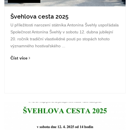
Švehlova cesta 2025
U příležitosti narození státníka Antonína Švehly uspořádala
Společnost Antonína Švehly v sobotu 12. dubna jubilejní
20. ročník tradiční vlastivědné pouti po stopách tohoto
významného hostivařského ...
Číst více