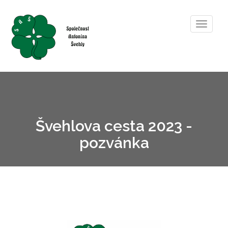
Toggle
navigat
Švehlova cesta 2023 -
pozvánka